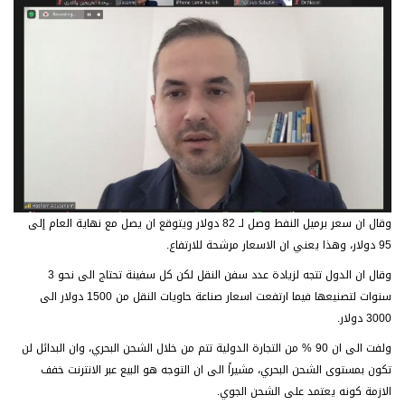
وقال ان سعر برميل النفط وصل لـ 82 دولار ويتوقع ان يصل مع نهاية العام إلى
95 دولار، وهذا يعني ان الاسعار مرشحة للارتفاع.
وقال ان الدول تتجه لزيادة عدد سفن النقل لكن كل سفينة تحتاج الى نحو 3
سنوات لتصنيعها فيما ارتفعت اسعار صناعة حاويات النقل من 1500 دولار الى
3000 دولار.
ولفت الى ان 90 % من التجارة الدولية تتم من خلال الشحن البحري، وان البدائل لن
تكون بمستوى الشحن البحري، مشيراً الى ان التوجه هو البيع عبر الانترنت خفف
الازمة كونه يعتمد على الشحن الجوي.