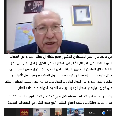
من جانبه، قال الخبير الاقتصادي الدكتور سمير حليلة ان هناك العديد من الاسباب
التي ساعدت في الارتفاع الكبير في اسعار الشحن البحري والذي يصل إلى نحو
800% خلال العامين الماضيين، ابرزها: تخلص العديد من الدول سفن النقل البحري
خلال فترة كورونا، إضافة الى توجه هذه الدول لاستخدام وقود اقل تأثيراً على
بيئة، وابقاء العديد من الدول لحاويات النقل في موانئ اخرى بسبب انخفاض الطلب
في كورونا وارتفاع اسعار الوقود، وزيادة التجارة الدولية منذ بداية العام.
وقال ان هناك نحو 92 الف سفينة نقل بحري تستخدم 192 مليون حاوية منتشرة
حول العالم، وبالتالي ونتيجة ارتفاع الطلب ارتفع سعر النقل مع المتغيرات الجديدة.