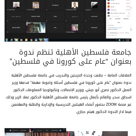
جامعة فلسطين الأهلية تنظم ندوة
بعنوان “عام على كورونا في فلسطين”
العلاقات العامة – نظمت وحدة الخريجين والتدريب في جامعة فلسطين الأهلية
ندوة بعنوان “عام على كورونا في فلسطين أسئلة واجوبة مهمة”
قدمها وزير
العمل الدكتور نصري أبو جيش، ووزير الاتصالات وتكنولوجيا المعلومات الدكتور
اسحاق سدر، والقائم بأعمال رئيس جامعة فلسطين الأهلية الدكتور عماد الزير وذلك
عبر منصة ZOOM بحضور أعضاء الهيئتين التدريسية والإدارية والطلبة والمهتمين
فيما ادار الندوة الدكتور هيثم حجازي.