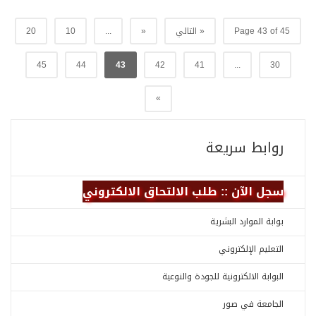
Page 43 of 45
« التالي
«
...
10
20
45
44
43
42
41
...
30
»
روابط سريعة
سجل الآن :: طلب الالتحاق الالكتروني
بوابة الموارد البشرية
التعليم الإلكتروني
البوابة الالكترونية للجودة والنوعية
الجامعة في صور