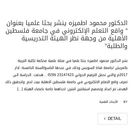
الدكتور محمود اطميزه ينشر بحثا علميا بعنوان
” واقع التعلم الإلكتروني في جامعة فلسطين
الأهلية من وجهة نظر الهيئة التدريسية
والطلبة”
نشر الدكتور محمود اطميزه بحثا علميا في مجلة علمية محكمة لكلية التربية
بالعريش /جامعة قناة السويس وذلك في عددها التاسع/السنة الخامسة- اذار
2017م والتي تحمل الترقيم الدولي ISSN 23147423 . هدفت الدراسة الى
تعرف واقع التعلم الالكتروني في جامعة فلسطين الاهلية ببيت لحم. ولتحقيق ذلك
الهدف تم اعداد وتصميم استبانتين اثنتين: احداهما خاصة باعضاء الهيئة […]
|
BY
الأبحاث العلمية
DETAIL