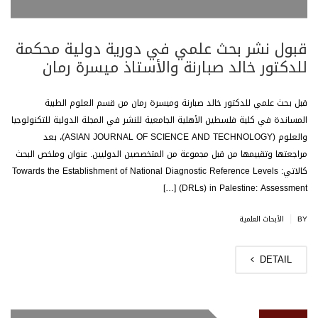
قبول نشر بحث علمي في دورية دولية محكمة
للدكتور خالد صبارنة والأستاذ ميسرة رمان
قبل بحث علمي للدكتور خالد صبارنة وميسرة رمان من قسم العلوم الطبية
المساندة في كلية فلسطين الأهلية الجامعية للنشر في المجلة الدولية للتكنولوجيا
والعلوم (ASIAN JOURNAL OF SCIENCE AND TECHNOLOGY)، بعد
مراجعتها وتقييمها من قبل مجموعة من المتخصصين الدوليين. عنوان وملخص البحث
كالاتي: Towards the Establishment of National Diagnostic Reference Levels
(DRLs) in Palestine: Assessment […]
|
BY
الأبحاث العلمية
DETAIL