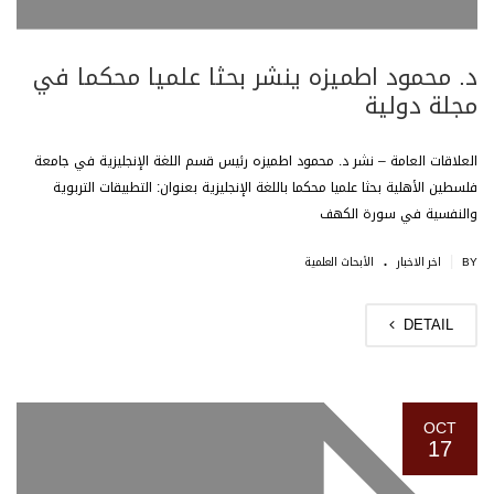
د. محمود اطميزه ينشر بحثا علميا محكما في
مجلة دولية
العلاقات العامة – نشر د. محمود اطميزه رئيس قسم اللغة الإنجليزية في جامعة
فلسطين الأهلية بحثا علميا محكما باللغة الإنجليزية بعنوان: التطبيقات التربوية
والنفسية في سورة الكهف
.
|
BY
اخر الاخبار
الأبحاث العلمية
DETAIL
OCT
17