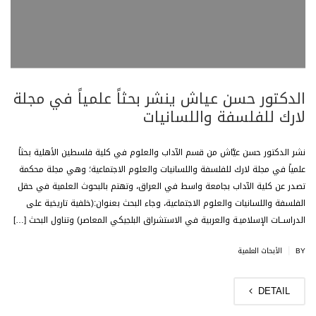
الدكتور حسن عياش ينشر بحثاً علمياً في مجلة
لارك للفلسفة واللسانيات
نشر الدكتور حسن عيَّاش من قسم الآداب والعلوم في كلية فلسطين الأهلية بحثاً
علمياً في مجلة لارك للفلسفة واللسانيات والعلوم الاجتماعية؛ وهي مجلة محكمة
تصدر عن كلية الآداب بجامعة واسط في العراق، وتهتم بالبحوث العلمية في حقل
الفلسفة واللسانيات والعلوم الاجتماعية، وجاء البحث بعنوان:(خلفية تاريخية على
الدراســات الإسلاميـة والعربية في الاستشراق البلجيكي المعاصر) وتناول البحث […]
|
BY
الأبحاث العلمية
DETAIL